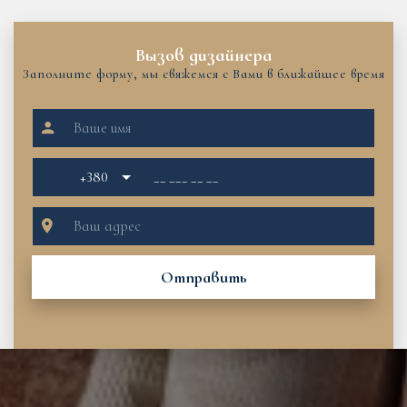
Вызов дизайнера
Заполните форму, мы свяжемся с Вами в ближайшее время
+380
Отправить
Получить консультацию о