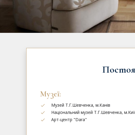
Постоя
Музеї:
Музей Т.Г.Шевченка, м.Канів
Національний музей Т.Г.Шевченка, м.Киї
Арт-центр "Dara"