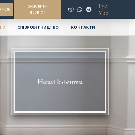
Рус
ЗАМОВИТИ
РТІСТЬ
Укр
ДЗВІНОК
НТИ
СПІВРОБІТНИЦТВО
КОНТАКТИ
Наші клієнти