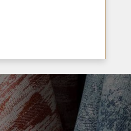
ор можна за телефонами:
26 02